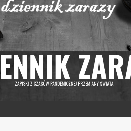
IENNIK ZAR
ZAPISKI Z CZASÓW PANDEMICZNEJ PRZEMIANY ŚWIATA