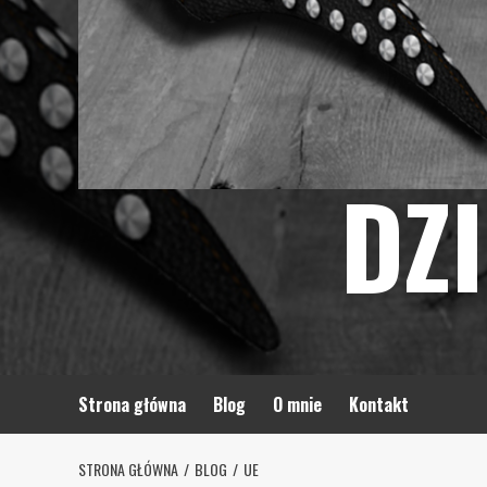
DZ
Strona główna
Blog
O mnie
Kontakt
STRONA GŁÓWNA
BLOG
UE