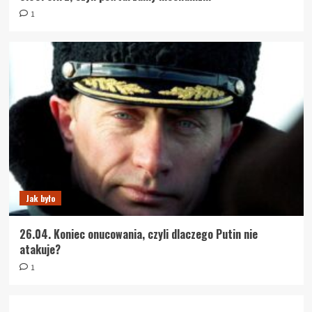
1
Jak było
26.04. Koniec onucowania, czyli dlaczego Putin nie
atakuje?
1