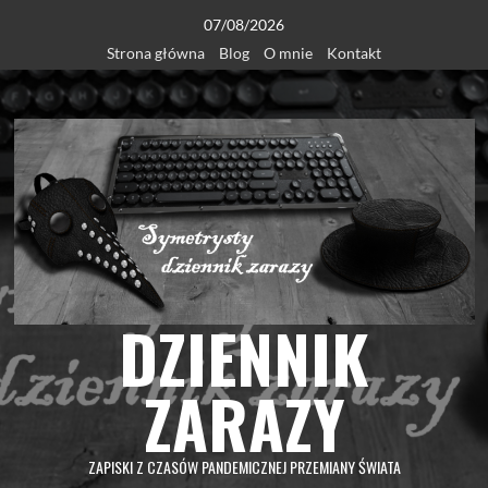
Skip
07/08/2026
to
Strona główna
Blog
O mnie
Kontakt
content
DZIENNIK
ZARAZY
ZAPISKI Z CZASÓW PANDEMICZNEJ PRZEMIANY ŚWIATA