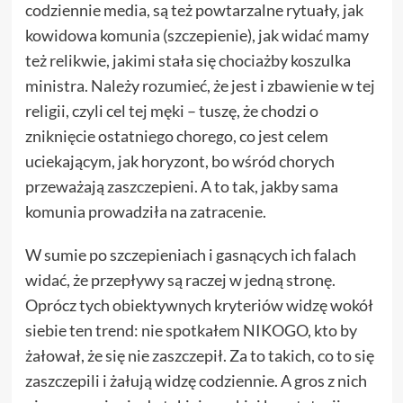
codziennie media, są też powtarzalne rytuały, jak
kowidowa komunia (szczepienie), jak widać mamy
też relikwie, jakimi stała się chociażby koszulka
ministra. Należy rozumieć, że jest i zbawienie w tej
religii, czyli cel tej męki – tuszę, że chodzi o
zniknięcie ostatniego chorego, co jest celem
uciekającym, jak horyzont, bo wśród chorych
przeważają zaszczepieni. A to tak, jakby sama
komunia prowadziła na zatracenie.
W sumie po szczepieniach i gasnących ich falach
widać, że przepływy są raczej w jedną stronę.
Oprócz tych obiektywnych kryteriów widzę wokół
siebie ten trend: nie spotkałem NIKOGO, kto by
żałował, że się nie zaszczepił. Za to takich, co to się
zaszczepili i żałują widzę codziennie. A gros z nich