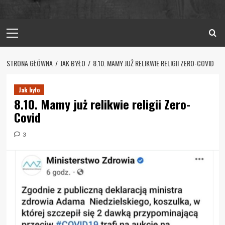
Primary
Menu
STRONA GŁÓWNA
JAK BYŁO
8.10. MAMY JUŻ RELIKWIE RELIGII ZERO-COVID
Jak było
8.10. Mamy już relikwie religii Zero-
Covid
3