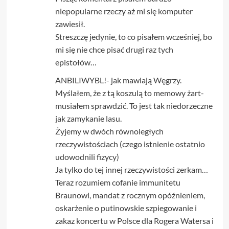
niepopularne rzeczy aż mi się komputer
zawiesił.
Streszczę jedynie, to co pisałem wcześniej, bo
mi się nie chce pisać drugi raz tych
epistołów…
ANBILIWYBL!- jak mawiają Węgrzy.
Myślałem, że z tą koszulą to memowy żart-
musiałem sprawdzić. To jest tak niedorzeczne
jak zamykanie lasu.
Żyjemy w dwóch równoległych
rzeczywistościach (czego istnienie ostatnio
udowodnili fizycy)
Ja tylko do tej innej rzeczywistości zerkam…
Teraz rozumiem cofanie immunitetu
Braunowi, mandat z rocznym opóźnieniem,
oskarżenie o putinowskie szpiegowanie i
zakaz koncertu w Polsce dla Rogera Watersa i