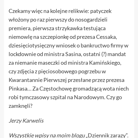
Czekamy więc na kolejne relikwie: patyczek
włożony po raz pierwszy do nosogardzieli
premiera, pierwsza strzykawka testująca
niemowlę na szczepionkę od prezesa Cessaka,
dziesięciotysięczny wniosek o bankructwo firmy w
lockdownie od ministra Sasina, ostatni (?) mandat
za niemanie maseczki od ministra Kamińskiego,
czy zdjęcia z pięciosobowego pogrzebu w
Kwarantannie Pierwszej przesłane przez prezesa
Pinkasa… Za Częstochowę gromadzącą wota niech
robi tymczasowy szpital na Narodowym. Czy go
zamknęli?
Jerzy Karwelis
Wszystkie wpisy na
moim blogu
„Dziennik zarazy”.